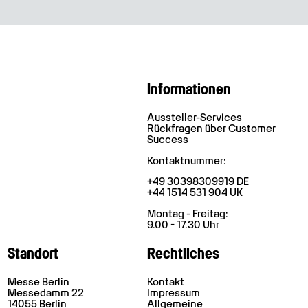
Informationen
Aussteller-Services
Rückfragen über Customer
Success
Kontaktnummer:
+49 30398309919 DE
+44 1514 531 904 UK
Montag - Freitag:
9.00 - 17.30 Uhr
Standort
Rechtliches
Messe Berlin
Kontakt
Messedamm 22
Impressum
14055 Berlin
Allgemeine